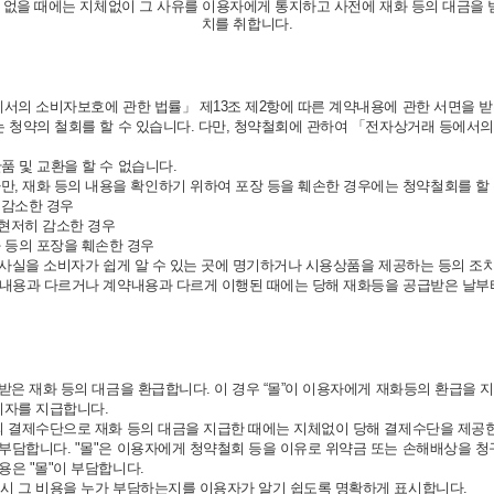
수 없을 때에는 지체없이 그 사유를 이용자에게 통지하고 사전에 재화 등의 대금을
치를 취합니다.
에서의 소비자보호에 관한 법률」 제13조 제2항에 따른 계약내용에 관한 서면을 받
는 청약의 철회를 할 수 있습니다. 다만, 청약철회에 관하여 「전자상거래 등에서
품 및 교환을 할 수 없습니다.
만, 재화 등의 내용을 확인하기 위하여 포장 등을 훼손한 경우에는 청약철회를 할 
 감소한 경우
 현저히 감소한 경우
 등의 포장을 훼손한 경우
는 사실을 소비자가 쉽게 알 수 있는 곳에 명기하거나 시용상품을 제공하는 등의 
내용과 다르거나 계약내용과 다르게 이행된 때에는 당해 재화등을 공급받은 날부터 3
급받은 재화 등의 대금을 환급합니다. 이 경우 “몰”이 이용자에게 재화등의 환급
이자를 지급합니다.
의 결제수단으로 재화 등의 대금을 지급한 때에는 지체없이 당해 결제수단을 제공
부담합니다. "몰"은 이용자에게 청약철회 등을 이유로 위약금 또는 손해배상을 
용은 "몰"이 부담합니다.
회시 그 비용을 누가 부담하는지를 이용자가 알기 쉽도록 명확하게 표시합니다.