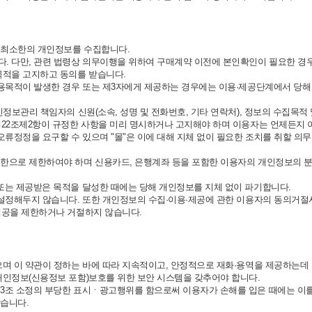
 최소한의 개인정보를 수집합니다.
다. 다만, 관련 법령상 의무이행을 위하여 구매계약 이전에 본인확인이 필요한 
목적을 고지하고 동의를 받습니다.
이용목적이 발생한 경우 또는 제3자에게 제공하는 경우에는 이용·제공단계에서 당해 
인정보관리 책임자의 신원(소속, 성명 및 전화번호, 기타 연락처), 정보의 수집목적
제22조제2항이 규정한 사항을 미리 명시하거나 고지해야 하며 이용자는 언제든지 이
오류정정을 요구할 수 있으며 "몰"은 이에 대해 지체 없이 필요한 조치를 취할 의무
으로 제한하여야 하며 신용카드, 은행계좌 등을 포함한 이용자의 개인정보의 분실,
또는 제공받은 목적을 달성한 때에는 당해 개인정보를 지체 없이 파기합니다.
로 설정해두지 않습니다. 또한 개인정보의 수집·이용·제공에 관한 이용자의 동의거
제공을 제한하거나 거절하지 않습니다.
으며 이 약관이 정하는 바에 따라 지속적이고, 안정적으로 재화·용역을 제공하는데
개인정보(신용정보 포함)보호를 위한 보안 시스템을 갖추어야 합니다.
제3조 소정의 부당한 표시ㆍ광고행위를 함으로써 이용자가 손해를 입은 때에는 이를
않습니다.