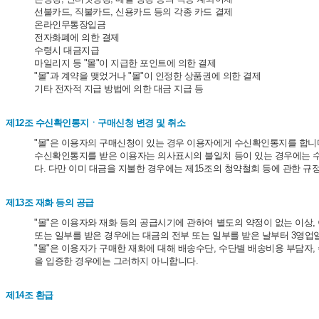
선불카드, 직불카드, 신용카드 등의 각종 카드 결제
온라인무통장입금
전자화폐에 의한 결제
수령시 대금지급
마일리지 등 "몰"이 지급한 포인트에 의한 결제
"몰"과 계약을 맺었거나 "몰"이 인정한 상품권에 의한 결제
기타 전자적 지급 방법에 의한 대금 지급 등
제12조 수신확인통지ㆍ구매신청 변경 및 취소
"몰"은 이용자의 구매신청이 있는 경우 이용자에게 수신확인통지를 합니
수신확인통지를 받은 이용자는 의사표시의 불일치 등이 있는 경우에는 수신
다. 다만 이미 대금을 지불한 경우에는 제15조의 청약철회 등에 관한 규
제13조 재화 등의 공급
"몰"은 이용자와 재화 등의 공급시기에 관하여 별도의 약정이 없는 이상, 
또는 일부를 받은 경우에는 대금의 전부 또는 일부를 받은 날부터 3영업일
"몰"은 이용자가 구매한 재화에 대해 배송수단, 수단별 배송비용 부담자,
을 입증한 경우에는 그러하지 아니합니다.
제14조 환급