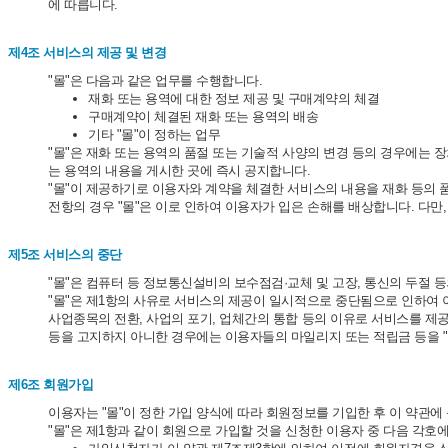
에 따릅니다.
제4조 서비스의 제공 및 변경
"몰"은 다음과 같은 업무를 수행합니다.
재화 또는 용역에 대한 정보 제공 및 구매계약의 체결
구매계약이 체결된 재화 또는 용역의 배송
기타 "몰"이 정하는 업무
"몰"은 재화 또는 용역의 품절 또는 기술적 사양의 변경 등의 경우에는 
는 용역의 내용을 게시한 곳에 즉시 공지합니다.
"몰"이 제공하기로 이용자와 계약을 체결한 서비스의 내용을 재화 등의 
전항의 경우 "몰"은 이로 인하여 이용자가 입은 손해를 배상합니다. 다만
제5조 서비스의 중단
"몰"은 컴퓨터 등 정보통신설비의 보수점검·교체 및 고장, 통신의 두절
"몰"은 제1항의 사유로 서비스의 제공이 일시적으로 중단됨으로 인하여 이
사업종목의 전환, 사업의 포기, 업체간의 통합 등의 이유로 서비스를 제공
등을 고지하지 아니한 경우에는 이용자들의 마일리지 또는 적립금 등을 
제6조 회원가입
이용자는 "몰"이 정한 가입 양식에 따라 회원정보를 기입한 후 이 약관
"몰"은 제1항과 같이 회원으로 가입할 것을 신청한 이용자 중 다음 각호