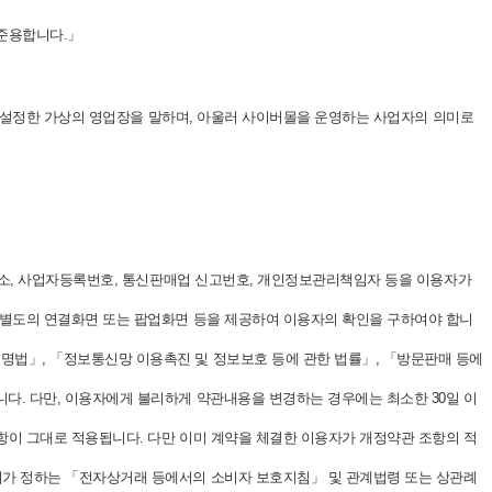
 준용합니다.」
도록 설정한 가상의 영업장을 말하며, 아울러 사이버몰을 운영하는 사업자의 의미로
편주소, 사업자등록번호, 통신판매업 신고번호, 개인정보관리책임자 등을 이용자가
록 별도의 연결화면 또는 팝업화면 등을 제공하여 이용자의 확인을 구하여야 합니
명법」, 「정보통신망 이용촉진 및 정보보호 등에 관한 법률」, 「방문판매 등에
다. 다만, 이용자에게 불리하게 약관내용을 변경하는 경우에는 최소한 30일 이
항이 그대로 적용됩니다. 다만 이미 계약을 체결한 이용자가 개정약관 조항의 적
원회가 정하는 「전자상거래 등에서의 소비자 보호지침」 및 관계법령 또는 상관례