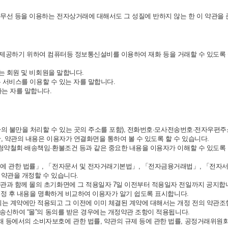
 무선 등을 이용하는 전자상거래에 대해서도 그 성질에 반하지 않는 한 이 약관을
용자에게 제공하기 위하여 컴퓨터등 정보통신설비를 이용하여 재화 등을 거래할 수 있
받는 회원 및 비회원을 말합니다.
는 서비스를 이용할 수 있는 자를 말합니다.
하는 자를 말합니다.
소비자의 불만을 처리할 수 있는 곳의 주소를 포함), 전화번호·모사전송번호·전자우
, 약관의 내용은 이용자가 연결화면을 통하여 볼 수 있도록 할 수 있습니다.
 청약철회·배송책임·환불조건 등과 같은 중요한 내용을 이용자가 이해할 수 있도
제에 관한 법률」, 「전자문서 및 전자거래기본법」, 「전자금융거래법」, 「전자서
 약관을 개정할 수 있습니다.
관과 함께 몰의 초기화면에 그 적용일자 7일 이전부터 적용일자 전일까지 공지합니
 개정 후 내용을 명확하게 비교하여 이용자가 알기 쉽도록 표시합니다.
되는 계약에만 적용되고 그 이전에 이미 체결된 계약에 대해서는 개정 전의 약관조
 송신하여 “몰”의 동의를 받은 경우에는 개정약관 조항이 적용됩니다.
래 등에서의 소비자보호에 관한 법률, 약관의 규제 등에 관한 법률, 공정거래위