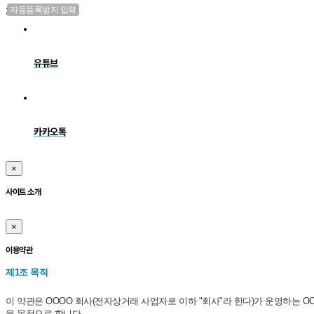
;
유튜브
카카오톡
×
사이트 소개
×
이용약관
제1조 목적
이 약관은 OOOO 회사(전자상거래 사업자로 이하 "회사"라 한다)가 운영하는 O
을 목적으로 합니다.