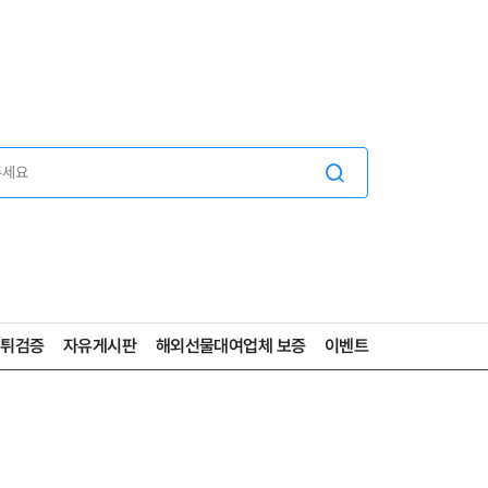
먹튀검증
자유게시판
해외선물대여업체 보증
이벤트