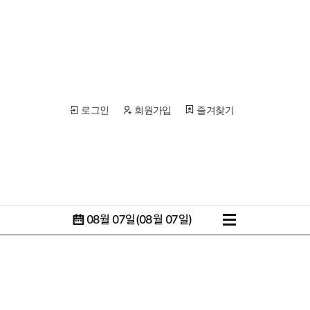
로그인
회원가입
즐겨찾기
08월 07일(08월 07일)