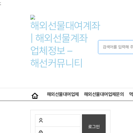
;
검색하기
해외선물대여업체
해외선물대여업체문의
아이디
비밀번호