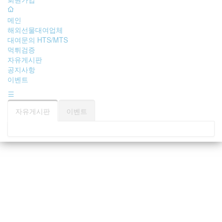
기
메인
해외선물대여업체
대여문의 HTS/MTS
먹튀검증
자유게시판
공지사항
이벤트
자유게시판
이벤트