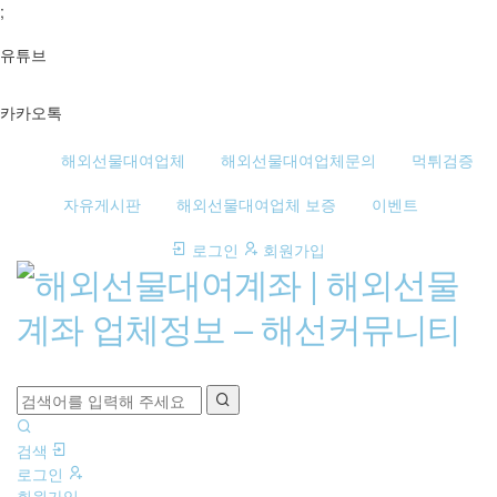
;
유튜브
카카오톡
해외선물대여업체
해외선물대여업체문의
먹튀검증
자유게시판
해외선물대여업체 보증
이벤트
로그인
회원가입
검
색
검색
하
로그인
회원가입