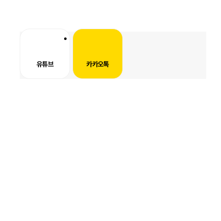
×
유튜브
카카오톡
이용약관
제1조 목적
이 약관은 OOOO 회사(전자상거래 사업자로 이하 "회사"라 한다)
가 운영하는 OOOO 쇼핑몰(이하 "몰"이라 한다)에서 제공하는 인
터넷 관련 서비스(이하 "서비스"라 한다)를 이용함에 있어 사이버
몰과 이용자의 권리·의무 및 책임사항을 규정함을 목적으로 합니
다.
※「PC통신, 무선 등을 이용하는 전자상거래에 대해서도 그 성질
에 반하지 않는 한 이 약관을 준용합니다.」
제2조 정의