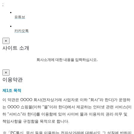
;
유튜브
카카오톡
×
사이트 소개
회사소개에 대한 내용을 입력하십시오.
×
이용약관
제1조 목적
이 약관은 OOOO 회사(전자상거래 사업자로 이하 "회사"라 한다)가 운영하
는 OOOO 쇼핑몰(이하 "몰"이라 한다)에서 제공하는 인터넷 관련 서비스(이
하 "서비스"라 한다)를 이용함에 있어 사이버 몰과 이용자의 권리·의무 및
책임사항을 규정함을 목적으로 합니다.
※「PC통신, 무선 등을 이용하는 전자상거래에 대해서도 그 성질에 반하지