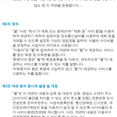
않는 한 이 약관을 준용합니다.」
제2조 정의
"몰" 이란 "회사"가 재화 또는 용역(이하 "재화 등" 이라 함)을 이용자
에게 제공하기 위하여 컴퓨터등 정보통신설비를 이용하여 재화 등을
거래할 수 있도록 설정한 가상의 영업장을 말하며, 아울러 사이버몰
을 운영하는 사업자의 의미로도 사용합니다.
"이용자"란 "몰"에 접속하여 이 약관에 따라 "몰"이 제공하는 서비스
를 받는 회원 및 비회원을 말합니다.
'회원'이라 함은 “몰”에 회원등록을 한 자로서, 계속적으로 "몰"이 제
공하는 서비스를 이용할 수 있는 자를 말합니다.
'비회원'이라 함은 회원에 가입하지 않고 "몰"이 제공하는 서비스를
이용하는 자를 말합니다.
제3조 약관 등의 명시와 설명 및 개정
"몰"은 이 약관의 내용과 상호 및 대표자 성명, 영업소 소재지 주소
(소비자의 불만을 처리할 수 있는 곳의 주소를 포함), 전화번호·모사
전송번호·전자우편주소, 사업자등록번호, 통신판매업 신고번호, 개
인정보관리책임자 등을 이용자가 쉽게 알 수 있도록 사이버몰의 초
기 서비스화면(전면)에 게시합니다. 다만, 약관의 내용은 이용자가
연결화면을 통하여 볼 수 있도록 할 수 있습니다.