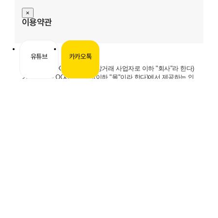
×
이용약관
제1조 목적
유튜브
카카오톡
이 약관은 OOOO 회사(전자상거래 사업자로 이하 "회사"라 한다)
가 운영하는 OOOO 쇼핑몰(이하 "몰"이라 한다)에서 제공하는 인
터넷 관련 서비스(이하 "서비스"라 한다)를 이용함에 있어 사이버
몰과 이용자의 권리·의무 및 책임사항을 규정함을 목적으로 합니
다.
※「PC통신, 무선 등을 이용하는 전자상거래에 대해서도 그 성질
에 반하지 않는 한 이 약관을 준용합니다.」
제2조 정의
"몰" 이란 "회사"가 재화 또는 용역(이하 "재화 등" 이라 함)
을 이용자에게 제공하기 위하여 컴퓨터등 정보통신설비를
이용하여 재화 등을 거래할 수 있도록 설정한 가상의 영업
장을 말하며, 아울러 사이버몰을 운영하는 사업자의 의미
로도 사용합니다.
"이용자"란 "몰"에 접속하여 이 약관에 따라 "몰"이 제공하
는 서비스를 받는 회원 및 비회원을 말합니다.