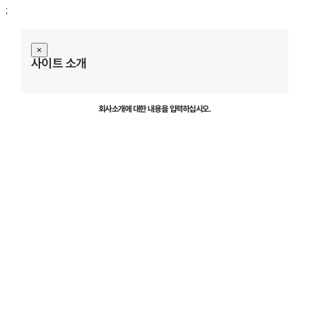
;
×
사이트 소개
검색하기
회사소개에 대한 내용을 입력하십시오.