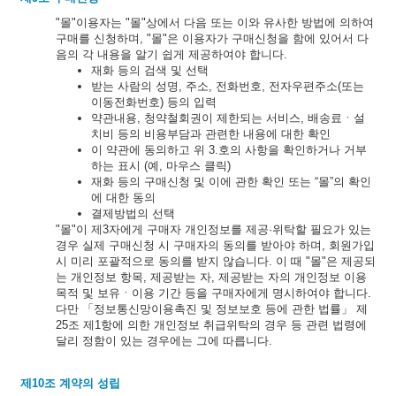
"몰"이용자는 "몰"상에서 다음 또는 이와 유사한 방법에 의하여
구매를 신청하며, "몰"은 이용자가 구매신청을 함에 있어서 다
음의 각 내용을 알기 쉽게 제공하여야 합니다.
재화 등의 검색 및 선택
받는 사람의 성명, 주소, 전화번호, 전자우편주소(또는
이동전화번호) 등의 입력
약관내용, 청약철회권이 제한되는 서비스, 배송료ㆍ설
치비 등의 비용부담과 관련한 내용에 대한 확인
이 약관에 동의하고 위 3.호의 사항을 확인하거나 거부
하는 표시 (예, 마우스 클릭)
재화 등의 구매신청 및 이에 관한 확인 또는 “몰”의 확인
에 대한 동의
결제방법의 선택
"몰"이 제3자에게 구매자 개인정보를 제공·위탁할 필요가 있는
경우 실제 구매신청 시 구매자의 동의를 받아야 하며, 회원가입
시 미리 포괄적으로 동의를 받지 않습니다. 이 때 "몰"은 제공되
는 개인정보 항목, 제공받는 자, 제공받는 자의 개인정보 이용
목적 및 보유ㆍ이용 기간 등을 구매자에게 명시하여야 합니다.
다만 「정보통신망이용촉진 및 정보보호 등에 관한 법률」 제
25조 제1항에 의한 개인정보 취급위탁의 경우 등 관련 법령에
달리 정함이 있는 경우에는 그에 따릅니다.
제10조 계약의 성립