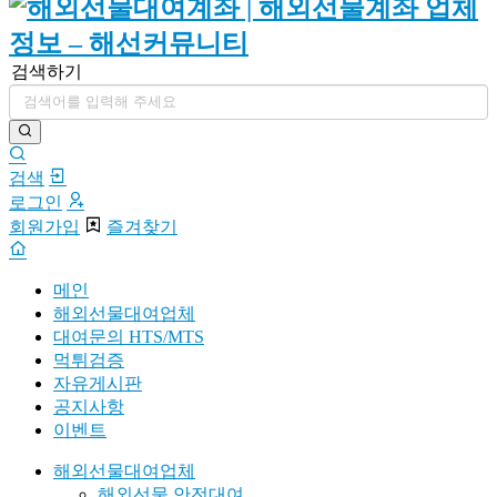
검색하기
검색
로그인
회원가입
즐겨찾기
메인
해외선물대여업체
대여문의 HTS/MTS
먹튀검증
자유게시판
공지사항
이벤트
해외선물대여업체
해외선물 안전대여