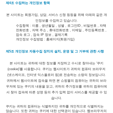
제4조 수집하는 개인정보 항목
본 사이트는 회원가입, 상담, 서비스 신청 등등을 위해 아래와 같은 개
인정보를 수집하고 있습니다.
수집항목 : 이름 , 생년월일 , 성별 , 로그인ID , 비밀번호 , 자택
전화번호 , 자택 주소 , 휴대전화번호 , 이메일 , 주민등록번호 ,
접속 로그 , 접속 IP 정보 , 결제기록
개인정보 수집방법 : 홈페이지(회원가입)
제5조 개인정보 자동수집 장치의 설치, 운영 및 그 거부에 관한 사항
본 사이트는 귀하에 대한 정보를 저장하고 수시로 찾아내는 '쿠키
(cookie)'를 사용합니다. 쿠키는 웹사이트가 귀하의 컴퓨터 브라우저
(넷스케이프, 인터넷 익스플로러 등)로 전송하는 소량의 정보입니다.
귀하께서 웹사이트에 접속을 하면 본 쇼핑몰의 컴퓨터는 귀하의 브라
우저에 있는 쿠키의 내용을 읽고, 귀하의 추가정보를 귀하의 컴퓨터에
서 찾아 접속에 따른 성명 등의 추가 입력 없이 서비스를 제공할 수 있
습니다.
쿠키는 귀하의 컴퓨터는 식별하지만 귀하를 개인적으로 식별하지는
않습니다. 또한 귀하는 쿠키에 대한 선택권이 있습니다. 웹브라우저의