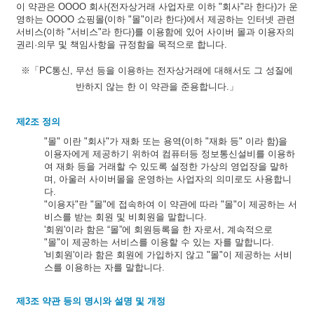
이 약관은 OOOO 회사(전자상거래 사업자로 이하 "회사"라 한다)가 운
영하는 OOOO 쇼핑몰(이하 "몰"이라 한다)에서 제공하는 인터넷 관련
서비스(이하 "서비스"라 한다)를 이용함에 있어 사이버 몰과 이용자의
권리·의무 및 책임사항을 규정함을 목적으로 합니다.
※「PC통신, 무선 등을 이용하는 전자상거래에 대해서도 그 성질에
반하지 않는 한 이 약관을 준용합니다.」
제2조 정의
"몰" 이란 "회사"가 재화 또는 용역(이하 "재화 등" 이라 함)을
이용자에게 제공하기 위하여 컴퓨터등 정보통신설비를 이용하
여 재화 등을 거래할 수 있도록 설정한 가상의 영업장을 말하
며, 아울러 사이버몰을 운영하는 사업자의 의미로도 사용합니
다.
"이용자"란 "몰"에 접속하여 이 약관에 따라 "몰"이 제공하는 서
비스를 받는 회원 및 비회원을 말합니다.
'회원'이라 함은 “몰”에 회원등록을 한 자로서, 계속적으로
"몰"이 제공하는 서비스를 이용할 수 있는 자를 말합니다.
'비회원'이라 함은 회원에 가입하지 않고 "몰"이 제공하는 서비
스를 이용하는 자를 말합니다.
제3조 약관 등의 명시와 설명 및 개정