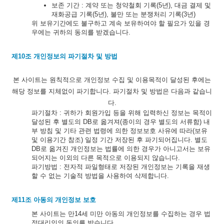
보존 기간 : 계약 또는 청약철회 기록(5년), 대금 결제 및
재화공급 기록(5년), 불만 또는 분쟁처리 기록(3년)
위 보유기간에도 불구하고 계속 보유하여야 할 필요가 있을 경
우에는 귀하의 동의를 받겠습니다.
제10조 개인정보의 파기절차 및 방법
본 사이트는 원칙적으로 개인정보 수집 및 이용목적이 달성된 후에는
해당 정보를 지체없이 파기합니다. 파기절차 및 방법은 다음과 같습니
다.
파기절차 : 귀하가 회원가입 등을 위해 입력하신 정보는 목적이
달성된 후 별도의 DB로 옮겨져(종이의 경우 별도의 서류함) 내
부 방침 및 기타 관련 법령에 의한 정보보호 사유에 따라(보유
및 이용기간 참조) 일정 기간 저장된 후 파기되어집니다. 별도
DB로 옮겨진 개인정보는 법률에 의한 경우가 아니고서는 보유
되어지는 이외의 다른 목적으로 이용되지 않습니다.
파기방법 : 전자적 파일형태로 저장된 개인정보는 기록을 재생
할 수 없는 기술적 방법을 사용하여 삭제합니다.
제11조 아동의 개인정보 보호
본 사이트는 만14세 미만 아동의 개인정보를 수집하는 경우 법
정대리인의 동의를 받습니다.