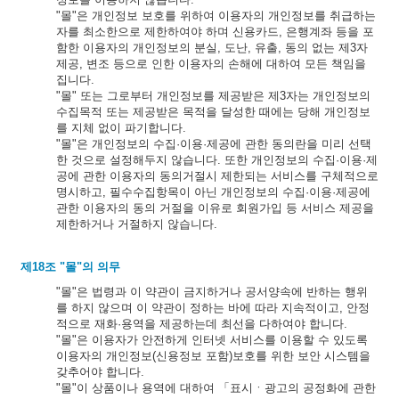
"몰"은 개인정보 보호를 위하여 이용자의 개인정보를 취급하는
자를 최소한으로 제한하여야 하며 신용카드, 은행계좌 등을 포
함한 이용자의 개인정보의 분실, 도난, 유출, 동의 없는 제3자
제공, 변조 등으로 인한 이용자의 손해에 대하여 모든 책임을
집니다.
"몰" 또는 그로부터 개인정보를 제공받은 제3자는 개인정보의
수집목적 또는 제공받은 목적을 달성한 때에는 당해 개인정보
를 지체 없이 파기합니다.
"몰"은 개인정보의 수집·이용·제공에 관한 동의란을 미리 선택
한 것으로 설정해두지 않습니다. 또한 개인정보의 수집·이용·제
공에 관한 이용자의 동의거절시 제한되는 서비스를 구체적으로
명시하고, 필수수집항목이 아닌 개인정보의 수집·이용·제공에
관한 이용자의 동의 거절을 이유로 회원가입 등 서비스 제공을
제한하거나 거절하지 않습니다.
제18조 "몰"의 의무
"몰"은 법령과 이 약관이 금지하거나 공서양속에 반하는 행위
를 하지 않으며 이 약관이 정하는 바에 따라 지속적이고, 안정
적으로 재화·용역을 제공하는데 최선을 다하여야 합니다.
"몰"은 이용자가 안전하게 인터넷 서비스를 이용할 수 있도록
이용자의 개인정보(신용정보 포함)보호를 위한 보안 시스템을
갖추어야 합니다.
"몰"이 상품이나 용역에 대하여 「표시ㆍ광고의 공정화에 관한