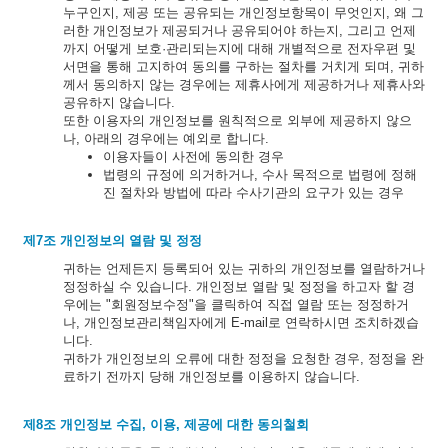
누구인지, 제공 또는 공유되는 개인정보항목이 무엇인지, 왜 그
러한 개인정보가 제공되거나 공유되어야 하는지, 그리고 언제
까지 어떻게 보호·관리되는지에 대해 개별적으로 전자우편 및
서면을 통해 고지하여 동의를 구하는 절차를 거치게 되며, 귀하
께서 동의하지 않는 경우에는 제휴사에게 제공하거나 제휴사와
공유하지 않습니다.
또한 이용자의 개인정보를 원칙적으로 외부에 제공하지 않으
나, 아래의 경우에는 예외로 합니다.
이용자들이 사전에 동의한 경우
법령의 규정에 의거하거나, 수사 목적으로 법령에 정해
진 절차와 방법에 따라 수사기관의 요구가 있는 경우
제7조 개인정보의 열람 및 정정
귀하는 언제든지 등록되어 있는 귀하의 개인정보를 열람하거나
정정하실 수 있습니다. 개인정보 열람 및 정정을 하고자 할 경
우에는 "회원정보수정"을 클릭하여 직접 열람 또는 정정하거
나, 개인정보관리책임자에게 E-mail로 연락하시면 조치하겠습
니다.
귀하가 개인정보의 오류에 대한 정정을 요청한 경우, 정정을 완
료하기 전까지 당해 개인정보를 이용하지 않습니다.
제8조 개인정보 수집, 이용, 제공에 대한 동의철회