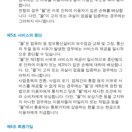
합니다.
전항의 경우 "몰"은 이로 인하여 이용자가 입은 손해를 배상합
니다. 다만, "몰"이 고의 또는 과실이 없음을 입증하는 경우에는
그러하지 아니합니다.
제5조 서비스의 중단
"몰"은 컴퓨터 등 정보통신설비의 보수점검·교체 및 고장, 통신
의 두절 등의 사유가 발생한 경우에는 서비스의 제공을 일시적
으로 중단할 수 있습니다.
"몰"은 제1항의 사유로 서비스의 제공이 일시적으로 중단됨으
로 인하여 이용자 또는 제3자가 입은 손해에 대하여 배상합니
다. 단, "몰"이 고의 또는 과실이 없음을 입증하는 경우에는 그
러하지 아니합니다.
사업종목의 전환, 사업의 포기, 업체간의 통합 등의 이유로 서
비스를 제공할 수 없게 되는 경우에는 "몰"은 제8조에 정한 방
법으로 이용자에게 통지하고 당초 "몰"에서 제시한 조건에 따
라 소비자에게 보상합니다. 다만, "몰"이 보상기준 등을 고지하
지 아니한 경우에는 이용자들의 마일리지 또는 적립금 등을
"몰"에서 통용되는 통화가치에 상응하는 현물 또는 현금으로
이용자에게 지급합니다.
제6조 회원가입