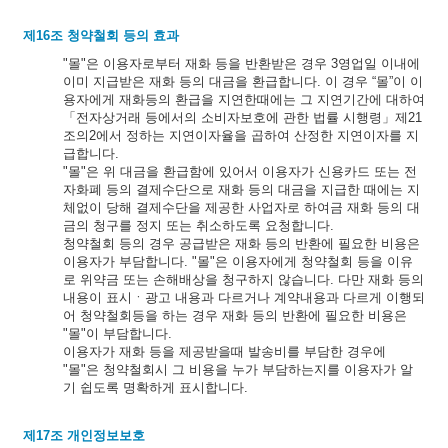
제16조 청약철회 등의 효과
"몰"은 이용자로부터 재화 등을 반환받은 경우 3영업일 이내에
이미 지급받은 재화 등의 대금을 환급합니다. 이 경우 “몰”이 이
용자에게 재화등의 환급을 지연한때에는 그 지연기간에 대하여
「전자상거래 등에서의 소비자보호에 관한 법률 시행령」제21
조의2에서 정하는 지연이자율을 곱하여 산정한 지연이자를 지
급합니다.
"몰"은 위 대금을 환급함에 있어서 이용자가 신용카드 또는 전
자화폐 등의 결제수단으로 재화 등의 대금을 지급한 때에는 지
체없이 당해 결제수단을 제공한 사업자로 하여금 재화 등의 대
금의 청구를 정지 또는 취소하도록 요청합니다.
청약철회 등의 경우 공급받은 재화 등의 반환에 필요한 비용은
이용자가 부담합니다. "몰"은 이용자에게 청약철회 등을 이유
로 위약금 또는 손해배상을 청구하지 않습니다. 다만 재화 등의
내용이 표시ㆍ광고 내용과 다르거나 계약내용과 다르게 이행되
어 청약철회등을 하는 경우 재화 등의 반환에 필요한 비용은
"몰"이 부담합니다.
이용자가 재화 등을 제공받을때 발송비를 부담한 경우에
"몰"은 청약철회시 그 비용을 누가 부담하는지를 이용자가 알
기 쉽도록 명확하게 표시합니다.
제17조 개인정보보호