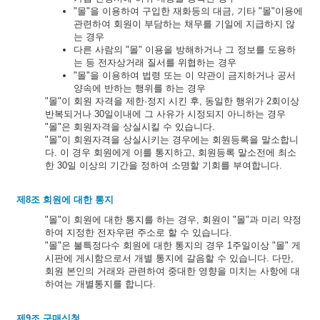
"몰"을 이용하여 구입한 재화등의 대금, 기타 "몰"이용에
관련하여 회원이 부담하는 채무를 기일에 지급하지 않
는 경우
다른 사람의 "몰" 이용을 방해하거나 그 정보를 도용하
는 등 전자상거래 질서를 위협하는 경우
"몰"을 이용하여 법령 또는 이 약관이 금지하거나 공서
양속에 반하는 행위를 하는 경우
"몰"이 회원 자격을 제한·정지 시킨 후, 동일한 행위가 2회이상
반복되거나 30일이내에 그 사유가 시정되지 아니하는 경우
"몰"은 회원자격을 상실시킬 수 있습니다.
"몰"이 회원자격을 상실시키는 경우에는 회원등록을 말소합니
다. 이 경우 회원에게 이를 통지하고, 회원등록 말소전에 최소
한 30일 이상의 기간을 정하여 소명할 기회를 부여합니다.
제8조 회원에 대한 통지
"몰"이 회원에 대한 통지를 하는 경우, 회원이 "몰"과 미리 약정
하여 지정한 전자우편 주소로 할 수 있습니다.
"몰"은 불특정다수 회원에 대한 통지의 경우 1주일이상 "몰" 게
시판에 게시함으로서 개별 통지에 갈음할 수 있습니다. 다만,
회원 본인의 거래와 관련하여 중대한 영향을 미치는 사항에 대
하여는 개별통지를 합니다.
제9조 구매신청