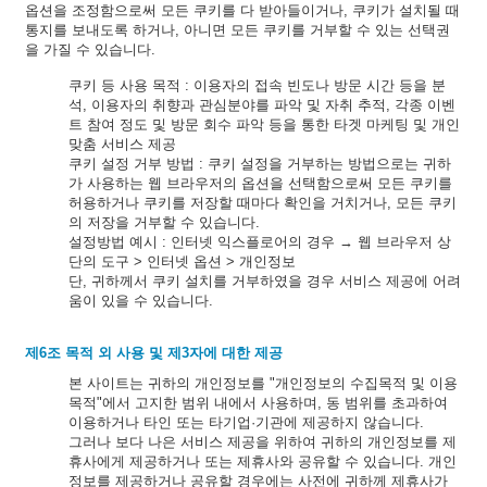
옵션을 조정함으로써 모든 쿠키를 다 받아들이거나, 쿠키가 설치될 때
통지를 보내도록 하거나, 아니면 모든 쿠키를 거부할 수 있는 선택권
을 가질 수 있습니다.
쿠키 등 사용 목적 : 이용자의 접속 빈도나 방문 시간 등을 분
석, 이용자의 취향과 관심분야를 파악 및 자취 추적, 각종 이벤
트 참여 정도 및 방문 회수 파악 등을 통한 타겟 마케팅 및 개인
맞춤 서비스 제공
쿠키 설정 거부 방법 : 쿠키 설정을 거부하는 방법으로는 귀하
가 사용하는 웹 브라우저의 옵션을 선택함으로써 모든 쿠키를
허용하거나 쿠키를 저장할 때마다 확인을 거치거나, 모든 쿠키
의 저장을 거부할 수 있습니다.
설정방법 예시 : 인터넷 익스플로어의 경우 → 웹 브라우저 상
단의 도구 > 인터넷 옵션 > 개인정보
단, 귀하께서 쿠키 설치를 거부하였을 경우 서비스 제공에 어려
움이 있을 수 있습니다.
제6조 목적 외 사용 및 제3자에 대한 제공
본 사이트는 귀하의 개인정보를 "개인정보의 수집목적 및 이용
목적"에서 고지한 범위 내에서 사용하며, 동 범위를 초과하여
이용하거나 타인 또는 타기업·기관에 제공하지 않습니다.
그러나 보다 나은 서비스 제공을 위하여 귀하의 개인정보를 제
휴사에게 제공하거나 또는 제휴사와 공유할 수 있습니다. 개인
정보를 제공하거나 공유할 경우에는 사전에 귀하께 제휴사가