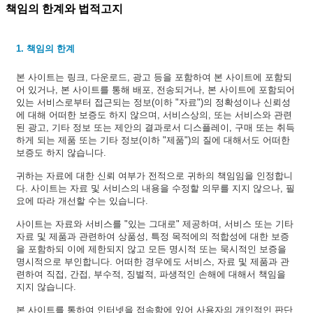
책임의 한계와 법적고지
1. 책임의 한계
본 사이트는 링크, 다운로드, 광고 등을 포함하여 본 사이트에 포함되
어 있거나, 본 사이트를 통해 배포, 전송되거나, 본 사이트에 포함되어
있는 서비스로부터 접근되는 정보(이하 "자료")의 정확성이나 신뢰성
에 대해 어떠한 보증도 하지 않으며, 서비스상의, 또는 서비스와 관련
된 광고, 기타 정보 또는 제안의 결과로서 디스플레이, 구매 또는 취득
하게 되는 제품 또는 기타 정보(이하 "제품")의 질에 대해서도 어떠한
보증도 하지 않습니다.
귀하는 자료에 대한 신뢰 여부가 전적으로 귀하의 책임임을 인정합니
다. 사이트는 자료 및 서비스의 내용을 수정할 의무를 지지 않으나, 필
요에 따라 개선할 수는 있습니다.
사이트는 자료와 서비스를 "있는 그대로" 제공하며, 서비스 또는 기타
자료 및 제품과 관련하여 상품성, 특정 목적에의 적합성에 대한 보증
을 포함하되 이에 제한되지 않고 모든 명시적 또는 묵시적인 보증을
명시적으로 부인합니다. 어떠한 경우에도 서비스, 자료 및 제품과 관
련하여 직접, 간접, 부수적, 징벌적, 파생적인 손해에 대해서 책임을
지지 않습니다.
본 사이트를 통하여 인터넷을 접속함에 있어 사용자의 개인적인 판단