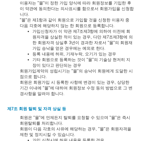
이용자는 "몰"이 정한 가입 양식에 따라 회원정보를 기입한 후
이 약관에 동의한다는 의사표시를 함으로서 회원가입을 신청합
니다.
"몰"은 제1항과 같이 회원으로 가입할 것을 신청한 이용자 중
다음 각호에 해당하지 않는 한 회원으로 등록합니다.
가입신청자가 이 약관 제7조제3항에 의하여 이전에 회
원자격을 상실한 적이 있는 경우, 다만 제7조제3항에 의
한 회원자격 상실후 3년이 경과한 자로서 "몰"의 회원재
가입 승낙을 얻은 경우에는 예외로 한다.
등록 내용에 허위, 기재누락, 오기가 있는 경우
기타 회원으로 등록하는 것이 "몰"의 기술상 현저히 지
장이 있다고 판단되는 경우
회원가입계약의 성립시기는 "몰"의 승낙이 회원에게 도달한 시
점으로 합니다.
회원은 회원가입 시 등록한 사항에 변경이 있는 경우, 상당한
기간 이내에 "몰"에 대하여 회원정보 수정 등의 방법으로 그 변
경사항을 알려야 합니다.
제7조 회원 탈퇴 및 자격 상실 등
회원은 "몰"에 언제든지 탈퇴를 요청할 수 있으며 "몰"은 즉시
회원탈퇴를 처리합니다.
회원이 다음 각호의 사유에 해당하는 경우, "몰"은 회원자격을
제한 및 정지시킬 수 있습니다.
가입 신청시에 허위 내용을 등록한 경우