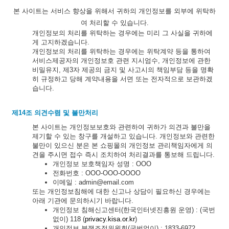
본 사이트는 서비스 향상을 위해서 귀하의 개인정보를 외부에 위탁하
여 처리할 수 있습니다.
개인정보의 처리를 위탁하는 경우에는 미리 그 사실을 귀하에
게 고지하겠습니다.
개인정보의 처리를 위탁하는 경우에는 위탁계약 등을 통하여
서비스제공자의 개인정보호 관련 지시엄수, 개인정보에 관한
비밀유지, 제3자 제공의 금지 및 사고시의 책임부담 등을 명확
히 규정하고 당해 계약내용을 서면 또는 전자적으로 보관하겠
습니다.
제14조 의견수렴 및 불만처리
본 사이트는 개인정보보호와 관련하여 귀하가 의견과 불만을
제기할 수 있는 창구를 개설하고 있습니다. 개인정보와 관련한
불만이 있으신 분은 본 쇼핑몰의 개인정보 관리책임자에게 의
견을 주시면 접수 즉시 조치하여 처리결과를 통보해 드립니다.
개인정보 보호책임자 성명 : OOO
전화번호 : OOO-OOO-OOOO
이메일 : admin@email.com
또는 개인정보침해에 대한 신고나 상담이 필요하신 경우에는
아래 기관에 문의하시기 바랍니다.
개인정보 침해신고센터(한국인터넷진흥원 운영) : (국번
없이) 118 (
privacy.kisa.or.kr
)
개인정보 분쟁조정위원회(국번없이) : 1833-6972