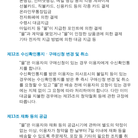
폰뱅킹, 인터넷뱅킹, 메일 뱅킹 등의 각종 계좌이체
선불카드, 직불카드, 신용카드 등의 각종 카드 결제
온라인무통장입금
전자화폐에 의한 결제
수령시 대금지급
마일리지 등 "몰"이 지급한 포인트에 의한 결제
"몰"과 계약을 맺었거나 "몰"이 인정한 상품권에 의한 결제
기타 전자적 지급 방법에 의한 대금 지급 등
제12조 수신확인통지ㆍ구매신청 변경 및 취소
"몰"은 이용자의 구매신청이 있는 경우 이용자에게 수신확인통
지를 합니다.
수신확인통지를 받은 이용자는 의사표시의 불일치 등이 있는
경우에는 수신확인통지를 받은 후 즉시 구매신청 변경 및 취소
를 요청할 수 있고 "몰"은 배송 전에 이용자의 요청이 있는 경우
에는 지체 없이 그 요청에 따라 처리하여야 합니다. 다만 이미
대금을 지불한 경우에는 제15조의 청약철회 등에 관한 규정에
따릅니다.
제13조 재화 등의 공급
"몰"은 이용자와 재화 등의 공급시기에 관하여 별도의 약정이
없는 이상, 이용자가 청약을 한 날부터 7일 이내에 재화 등을
배송할 수 있도록 주문제작, 포장 등 기타의 필요한 조치를 취