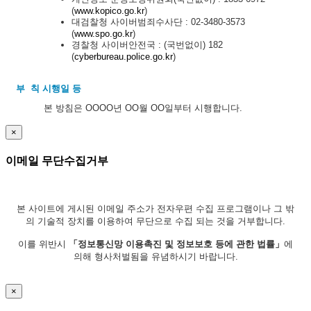
(
www.kopico.go.kr
)
대검찰청 사이버범죄수사단 : 02-3480-3573
(
www.spo.go.kr
)
경찰청 사이버안전국 : (국번없이) 182
(
cyberbureau.police.go.kr
)
부 칙 시행일 등
본 방침은 OOOO년 OO월 OO일부터 시행합니다.
×
이메일 무단수집거부
본 사이트에 게시된 이메일 주소가 전자우편 수집 프로그램이나 그 밖
의 기술적 장치를 이용하여 무단으로 수집 되는 것을 거부합니다.
이를 위반시
「정보통신망 이용촉진 및 정보보호 등에 관한 법률」
에
의해 형사처벌됨을 유념하시기 바랍니다.
×