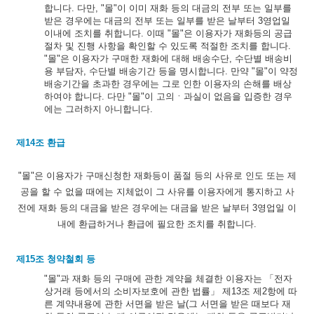
합니다. 다만, "몰"이 이미 재화 등의 대금의 전부 또는 일부를
받은 경우에는 대금의 전부 또는 일부를 받은 날부터 3영업일
이내에 조치를 취합니다. 이때 "몰"은 이용자가 재화등의 공급
절차 및 진행 사항을 확인할 수 있도록 적절한 조치를 합니다.
"몰"은 이용자가 구매한 재화에 대해 배송수단, 수단별 배송비
용 부담자, 수단별 배송기간 등을 명시합니다. 만약 "몰"이 약정
배송기간을 초과한 경우에는 그로 인한 이용자의 손해를 배상
하여야 합니다. 다만 "몰"이 고의ㆍ과실이 없음을 입증한 경우
에는 그러하지 아니합니다.
제14조 환급
"몰"은 이용자가 구매신청한 재화등이 품절 등의 사유로 인도 또는 제
공을 할 수 없을 때에는 지체없이 그 사유를 이용자에게 통지하고 사
전에 재화 등의 대금을 받은 경우에는 대금을 받은 날부터 3영업일 이
내에 환급하거나 환급에 필요한 조치를 취합니다.
제15조 청약철회 등
"몰"과 재화 등의 구매에 관한 계약을 체결한 이용자는 「전자
상거래 등에서의 소비자보호에 관한 법률」 제13조 제2항에 따
른 계약내용에 관한 서면을 받은 날(그 서면을 받은 때보다 재