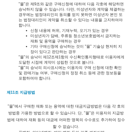
"몰"은 제9조와 같은 구매신청에 대하여 다음 각호에 해당하면
승낙하지 않을 수 있습니다. 다만, 미성년자와 계약을 체결하는
경우에는 법정대리인의 동의를 얻지 못하면 미성년자 본인 또
는 법정대리인이 계약을 취소할 수 있다는 내용을 고지하여야
합니다.
신청 내용에 허위, 기재누락, 오기가 있는 경우
미성년자가 담배, 주류등 청소년보호법에서 금지하는
재화 및 용역을 구매하는 경우
기타 구매신청에 승낙하는 것이 "몰" 기술상 현저히 지
장이 있다고 판단하는 경우
"몰"의 승낙이 제12조제1항의 수신확인통지형태로 이용자에게
도달한 시점에 계약이 성립한 것으로 봅니다.
"몰"의 승낙의 의사표시에는 이용자의 구매 신청에 대한 확인
및 판매가능 여부, 구매신청의 정정 취소 등에 관한 정보등을
포함하여야 합니다.
제11조 지급방법
"몰"에서 구매한 재화 또는 용역에 대한 대금지급방법은 다음 각 호의
방법중 가용한 방법으로 할 수 있습니다. 단, "몰"은 이용자의 지급방
법에 대하여 재화 등의 대금에 어떠한 명목의 수수료도 추가하여 징수
할 수 없습니다.