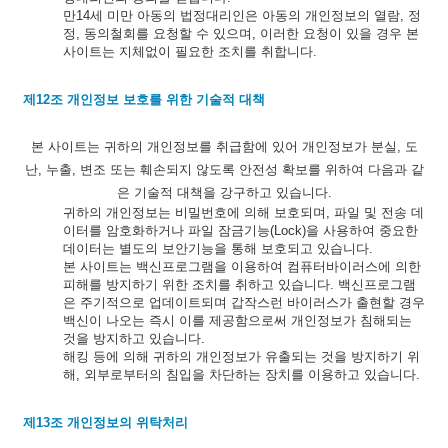
만14세 미만 아동의 법정대리인은 아동의 개인정보의 열람, 정
정, 동의철회를 요청할 수 있으며, 이러한 요청이 있을 경우 본
사이트는 지체없이 필요한 조치를 취합니다.
제12조 개인정보 보호를 위한 기술적 대책
본 사이트는 귀하의 개인정보를 취급함에 있어 개인정보가 분실, 도
난, 누출, 변조 또는 훼손되지 않도록 안전성 확보를 위하여 다음과 같
은 기술적 대책을 강구하고 있습니다.
귀하의 개인정보는 비밀번호에 의해 보호되며, 파일 및 전송 데
이터를 암호화하거나 파일 잠금기능(Lock)을 사용하여 중요한
데이터는 별도의 보안기능을 통해 보호되고 있습니다.
본 사이트는 백신프로그램을 이용하여 컴퓨터바이러스에 의한
피해를 방지하기 위한 조치를 취하고 있습니다. 백신프로그램
은 주기적으로 업데이트되며 갑작스런 바이러스가 출현할 경우
백신이 나오는 즉시 이를 제공함으로써 개인정보가 침해되는
것을 방지하고 있습니다.
해킹 등에 의해 귀하의 개인정보가 유출되는 것을 방지하기 위
해, 외부로부터의 침입을 차단하는 장치를 이용하고 있습니다.
제13조 개인정보의 위탁처리