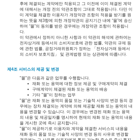
후에 체결되는 계약에만 적용되고 그 이전에 이미 체결된 계약
에 대해서는 개정 전의 약관조항이 그대로 적용됩니다. 다만 이
미 계약을 체결한 이용자가 개정약관 조항의 적용을 받기를 원
하는 뜻을 제3항에 의한 개정약관의 공지기간 내에 “몰”에 송신
하여 “몰”의 동의를 받은 경우에는 개정약관 조항이 적용됩니
다.
이 약관에서 정하지 아니한 사항과 이 약관의 해석에 관하여는
전자상거래 등에서의 소비자보호에 관한 법률, 약관의 규제 등
에 관한 법률, 공정거래위원회가 정하는 「전자상거래 등에서
의 소비자 보호지침」 및 관계법령 또는 상관례에 따릅니다.
제4조 서비스의 제공 및 변경
"몰"은 다음과 같은 업무를 수행합니다.
재화 또는 용역에 대한 정보 제공 및 구매계약의 체결
구매계약이 체결된 재화 또는 용역의 배송
기타 "몰"이 정하는 업무
"몰"은 재화 또는 용역의 품절 또는 기술적 사양의 변경 등의 경
우에는 장차 체결되는 계약에 의해 제공할 재화 또는 용역의 내
용을 변경할 수 있습니다. 이 경우에는 변경된 재화 또는 용역
의 내용 및 제공일자를 명시하여 현재의 재화 또는 용역의 내용
을 게시한 곳에 즉시 공지합니다.
"몰"이 제공하기로 이용자와 계약을 체결한 서비스의 내용을
재화 등의 품절 또는 기술적 사양의 변경 등의 사유로 변경할
경우에는 그 사유를 이용자에게 통지 가능한 주소로 즉시 통지