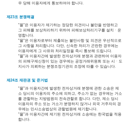
우 당해 이용자에게 통보하여야 합니다.
제23조 분쟁해결
"몰"은 이용자가 제기하는 정당한 의견이나 불만을 반영하고
그 피해를 보상처리하기 위하여 피해보상처리기구를 설치ㆍ운
영합니다.
"몰"은 이용자로부터 제출되는 불만사항 및 의견은 우선적으로
그 사항을 처리합니다. 다만, 신속한 처리가 곤란한 경우에는
이용자에게 그 사유와 처리일정을 즉시 통보해 드립니다.
"몰"과 이용자간에 발생한 전자상거래 분쟁과 관련하여 이용자
의 피해구제신청이 있는 경우에는 공정거래위원회 또는 시ㆍ도
지사가 의뢰하는 분쟁조정기관의 조정에 따를 수 있습니다.
제24조 재판권 및 준거법
"몰"과 이용자간에 발생한 전자상거래 분쟁에 관한 소송은 제
소 당시의 이용자의 주소에 의하고, 주소가 없는 경우에는 거소
를 관할하는 지방법원의 전속관할로 합니다. 다만, 제소 당시
이용자의 주소 또는 거소가 분명하지 않거나 외국 거주자의 경
우에는 민사소송법상의 관할법원에 제기합니다.
"몰"과 이용자간에 제기된 전자상거래 소송에는 한국법을 적용
합니다.