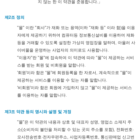
지 않는 한 이 약관을 준용합니다.」
제2조 정의
"몰" 이란 "회사"가 재화 또는 용역(이하 "재화 등" 이라 함)을 이용
자에게 제공하기 위하여 컴퓨터등 정보통신설비를 이용하여 재화
등을 거래할 수 있도록 설정한 가상의 영업장을 말하며, 아울러 사
이버몰을 운영하는 사업자의 의미로도 사용합니다.
"이용자"란 "몰"에 접속하여 이 약관에 따라 "몰"이 제공하는 서비
스를 받는 회원 및 비회원을 말합니다.
'회원'이라 함은 “몰”에 회원등록을 한 자로서, 계속적으로 "몰"이
제공하는 서비스를 이용할 수 있는 자를 말합니다.
'비회원'이라 함은 회원에 가입하지 않고 "몰"이 제공하는 서비스
를 이용하는 자를 말합니다.
제3조 약관 등의 명시와 설명 및 개정
"몰"은 이 약관의 내용과 상호 및 대표자 성명, 영업소 소재지 주
소(소비자의 불만을 처리할 수 있는 곳의 주소를 포함), 전화번호·
모사전송번호·전자우편주소, 사업자등록번호, 통신판매업 신고번