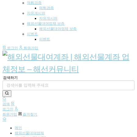
먹튀검증
먹튀검증
자유게시판
자유게시판
해외선물대여업체 보증
해외선물대여업체 보증
이벤트
이벤트
로그인
회원가입
검색하기
검색
로그인
회원가입
즐겨찾기
메인
해외선물대여업체