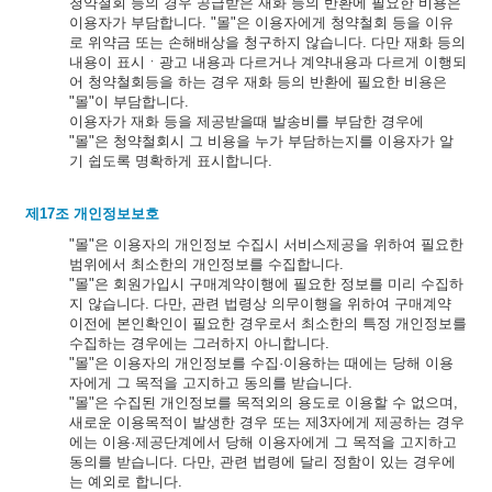
청약철회 등의 경우 공급받은 재화 등의 반환에 필요한 비용은
이용자가 부담합니다. "몰"은 이용자에게 청약철회 등을 이유
로 위약금 또는 손해배상을 청구하지 않습니다. 다만 재화 등의
내용이 표시ㆍ광고 내용과 다르거나 계약내용과 다르게 이행되
어 청약철회등을 하는 경우 재화 등의 반환에 필요한 비용은
"몰"이 부담합니다.
이용자가 재화 등을 제공받을때 발송비를 부담한 경우에
"몰"은 청약철회시 그 비용을 누가 부담하는지를 이용자가 알
기 쉽도록 명확하게 표시합니다.
제17조 개인정보보호
"몰"은 이용자의 개인정보 수집시 서비스제공을 위하여 필요한
범위에서 최소한의 개인정보를 수집합니다.
"몰"은 회원가입시 구매계약이행에 필요한 정보를 미리 수집하
지 않습니다. 다만, 관련 법령상 의무이행을 위하여 구매계약
이전에 본인확인이 필요한 경우로서 최소한의 특정 개인정보를
수집하는 경우에는 그러하지 아니합니다.
"몰"은 이용자의 개인정보를 수집·이용하는 때에는 당해 이용
자에게 그 목적을 고지하고 동의를 받습니다.
"몰"은 수집된 개인정보를 목적외의 용도로 이용할 수 없으며,
새로운 이용목적이 발생한 경우 또는 제3자에게 제공하는 경우
에는 이용·제공단계에서 당해 이용자에게 그 목적을 고지하고
동의를 받습니다. 다만, 관련 법령에 달리 정함이 있는 경우에
는 예외로 합니다.