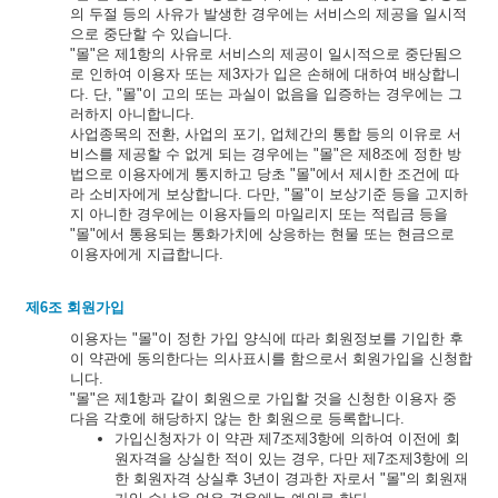
의 두절 등의 사유가 발생한 경우에는 서비스의 제공을 일시적
으로 중단할 수 있습니다.
"몰"은 제1항의 사유로 서비스의 제공이 일시적으로 중단됨으
로 인하여 이용자 또는 제3자가 입은 손해에 대하여 배상합니
다. 단, "몰"이 고의 또는 과실이 없음을 입증하는 경우에는 그
러하지 아니합니다.
사업종목의 전환, 사업의 포기, 업체간의 통합 등의 이유로 서
비스를 제공할 수 없게 되는 경우에는 "몰"은 제8조에 정한 방
법으로 이용자에게 통지하고 당초 "몰"에서 제시한 조건에 따
라 소비자에게 보상합니다. 다만, "몰"이 보상기준 등을 고지하
지 아니한 경우에는 이용자들의 마일리지 또는 적립금 등을
"몰"에서 통용되는 통화가치에 상응하는 현물 또는 현금으로
이용자에게 지급합니다.
제6조 회원가입
이용자는 "몰"이 정한 가입 양식에 따라 회원정보를 기입한 후
이 약관에 동의한다는 의사표시를 함으로서 회원가입을 신청합
니다.
"몰"은 제1항과 같이 회원으로 가입할 것을 신청한 이용자 중
다음 각호에 해당하지 않는 한 회원으로 등록합니다.
가입신청자가 이 약관 제7조제3항에 의하여 이전에 회
원자격을 상실한 적이 있는 경우, 다만 제7조제3항에 의
한 회원자격 상실후 3년이 경과한 자로서 "몰"의 회원재