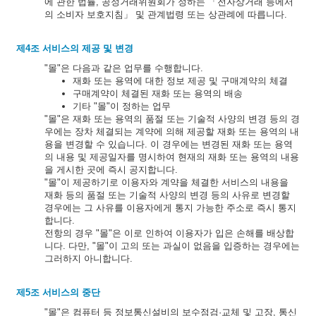
에 관한 법률, 공정거래위원회가 정하는 「전자상거래 등에서
의 소비자 보호지침」 및 관계법령 또는 상관례에 따릅니다.
제4조 서비스의 제공 및 변경
"몰"은 다음과 같은 업무를 수행합니다.
재화 또는 용역에 대한 정보 제공 및 구매계약의 체결
구매계약이 체결된 재화 또는 용역의 배송
기타 "몰"이 정하는 업무
"몰"은 재화 또는 용역의 품절 또는 기술적 사양의 변경 등의 경
우에는 장차 체결되는 계약에 의해 제공할 재화 또는 용역의 내
용을 변경할 수 있습니다. 이 경우에는 변경된 재화 또는 용역
의 내용 및 제공일자를 명시하여 현재의 재화 또는 용역의 내용
을 게시한 곳에 즉시 공지합니다.
"몰"이 제공하기로 이용자와 계약을 체결한 서비스의 내용을
재화 등의 품절 또는 기술적 사양의 변경 등의 사유로 변경할
경우에는 그 사유를 이용자에게 통지 가능한 주소로 즉시 통지
합니다.
전항의 경우 "몰"은 이로 인하여 이용자가 입은 손해를 배상합
니다. 다만, "몰"이 고의 또는 과실이 없음을 입증하는 경우에는
그러하지 아니합니다.
제5조 서비스의 중단
"몰"은 컴퓨터 등 정보통신설비의 보수점검·교체 및 고장, 통신