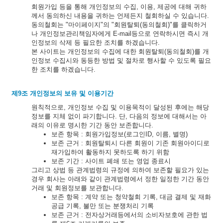
회원가입 등을 통해 개인정보의 수집, 이용, 제공에 대해 귀하
께서 동의하신 내용을 귀하는 언제든지 철회하실 수 있습니다.
동의철회는 "마이페이지"의 "회원탈퇴(동의철회)"를 클릭하거
나 개인정보관리책임자에게 E-mail등으로 연락하시면 즉시 개
인정보의 삭제 등 필요한 조치를 하겠습니다.
본 사이트는 개인정보의 수집에 대한 회원탈퇴(동의철회)를 개
인정보 수집시와 동등한 방법 및 절차로 행사할 수 있도록 필요
한 조치를 하겠습니다.
제9조 개인정보의 보유 및 이용기간
원칙적으로, 개인정보 수집 및 이용목적이 달성된 후에는 해당
정보를 지체 없이 파기합니다. 단, 다음의 정보에 대해서는 아
래의 이유로 명시한 기간 동안 보존합니다.
보존 항목 : 회원가입정보(로그인ID, 이름, 별명)
보존 근거 : 회원탈퇴시 다른 회원이 기존 회원아이디로
재가입하여 활동하지 못하도록 하기 위함
보존 기간 : 사이트 폐쇄 또는 영업 종료시
그리고 상법 등 관계법령의 규정에 의하여 보존할 필요가 있는
경우 회사는 아래와 같이 관계법령에서 정한 일정한 기간 동안
거래 및 회원정보를 보관합니다.
보존 항목 : 계약 또는 청약철회 기록, 대금 결제 및 재화
공급 기록, 불만 또는 분쟁처리 기록
보존 근거 : 전자상거래등에서의 소비자보호에 관한 법