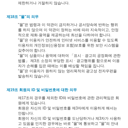
제한하거나 거절하지 않습니다.
제18조 "몰"의 의무
"몰"은 법령과 이 약관이 금지하거나 공서양속에 반하는 행위
를 하지 않으며 이 약관이 정하는 바에 따라 지속적이고, 안정
적으로 재화·용역을 제공하는데 최선을 다하여야 합니다.
"몰"은 이용자가 안전하게 인터넷 서비스를 이용할 수 있도록
이용자의 개인정보(신용정보 포함)보호를 위한 보안 시스템을
갖추어야 합니다.
"몰"이 상품이나 용역에 대하여 「표시ㆍ광고의 공정화에 관한
법률」 제3조 소정의 부당한 표시ㆍ광고행위를 함으로써 이용
자가 손해를 입은 때에는 이를 배상할 책임을 집니다.
"몰"은 이용자가 원하지 않는 영리목적의 광고성 전자우편을
발송하지 않습니다.
제19조 회원의 ID 및 비밀번호에 대한 의무
제17조의 경우를 제외한 ID와 비밀번호에 관한 관리책임은 회
원에게 있습니다.
회원은 자신의 ID 및 비밀번호를 제3자에게 이용하게 해서는
안됩니다.
회원이 자신의 ID 및 비밀번호를 도난당하거나 제3자가 사용하
고 있음을 인지한 경우에는 바로 "몰"에 통보하고 "몰"의 안내