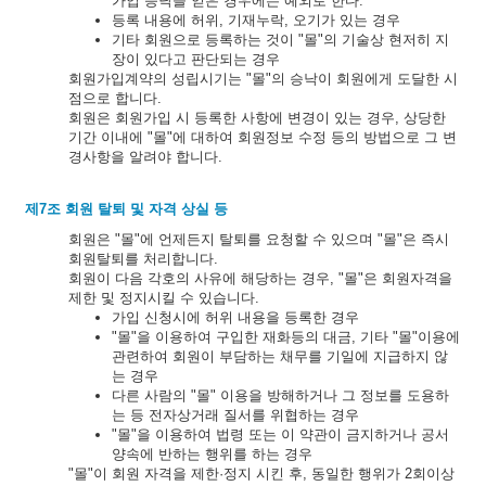
가입 승낙을 얻은 경우에는 예외로 한다.
등록 내용에 허위, 기재누락, 오기가 있는 경우
기타 회원으로 등록하는 것이 "몰"의 기술상 현저히 지
장이 있다고 판단되는 경우
회원가입계약의 성립시기는 "몰"의 승낙이 회원에게 도달한 시
점으로 합니다.
회원은 회원가입 시 등록한 사항에 변경이 있는 경우, 상당한
기간 이내에 "몰"에 대하여 회원정보 수정 등의 방법으로 그 변
경사항을 알려야 합니다.
제7조 회원 탈퇴 및 자격 상실 등
회원은 "몰"에 언제든지 탈퇴를 요청할 수 있으며 "몰"은 즉시
회원탈퇴를 처리합니다.
회원이 다음 각호의 사유에 해당하는 경우, "몰"은 회원자격을
제한 및 정지시킬 수 있습니다.
가입 신청시에 허위 내용을 등록한 경우
"몰"을 이용하여 구입한 재화등의 대금, 기타 "몰"이용에
관련하여 회원이 부담하는 채무를 기일에 지급하지 않
는 경우
다른 사람의 "몰" 이용을 방해하거나 그 정보를 도용하
는 등 전자상거래 질서를 위협하는 경우
"몰"을 이용하여 법령 또는 이 약관이 금지하거나 공서
양속에 반하는 행위를 하는 경우
"몰"이 회원 자격을 제한·정지 시킨 후, 동일한 행위가 2회이상