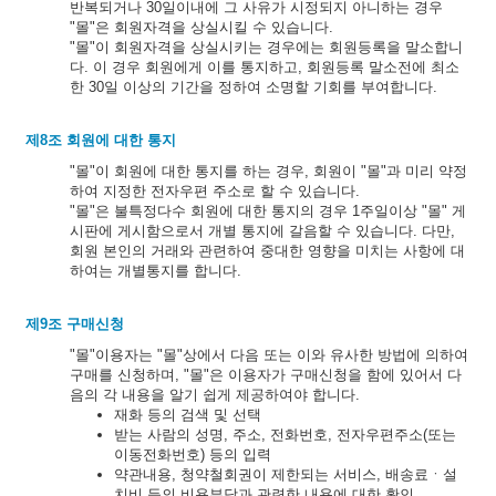
반복되거나 30일이내에 그 사유가 시정되지 아니하는 경우
"몰"은 회원자격을 상실시킬 수 있습니다.
"몰"이 회원자격을 상실시키는 경우에는 회원등록을 말소합니
다. 이 경우 회원에게 이를 통지하고, 회원등록 말소전에 최소
한 30일 이상의 기간을 정하여 소명할 기회를 부여합니다.
제8조 회원에 대한 통지
"몰"이 회원에 대한 통지를 하는 경우, 회원이 "몰"과 미리 약정
하여 지정한 전자우편 주소로 할 수 있습니다.
"몰"은 불특정다수 회원에 대한 통지의 경우 1주일이상 "몰" 게
시판에 게시함으로서 개별 통지에 갈음할 수 있습니다. 다만,
회원 본인의 거래와 관련하여 중대한 영향을 미치는 사항에 대
하여는 개별통지를 합니다.
제9조 구매신청
"몰"이용자는 "몰"상에서 다음 또는 이와 유사한 방법에 의하여
구매를 신청하며, "몰"은 이용자가 구매신청을 함에 있어서 다
음의 각 내용을 알기 쉽게 제공하여야 합니다.
재화 등의 검색 및 선택
받는 사람의 성명, 주소, 전화번호, 전자우편주소(또는
이동전화번호) 등의 입력
약관내용, 청약철회권이 제한되는 서비스, 배송료ㆍ설
치비 등의 비용부담과 관련한 내용에 대한 확인