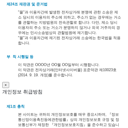
제24조 재판권 및 준거법
"몰"과 이용자간에 발생한 전자상거래 분쟁에 관한 소송은 제
소 당시의 이용자의 주소에 의하고, 주소가 없는 경우에는 거소
를 관할하는 지방법원의 전속관할로 합니다. 다만, 제소 당시
이용자의 주소 또는 거소가 분명하지 않거나 외국 거주자의 경
우에는 민사소송법상의 관할법원에 제기합니다.
"몰"과 이용자간에 제기된 전자상거래 소송에는 한국법을 적용
합니다.
부 칙 시행일 등
이 약관은 OOOO년 OO월 OO일부터 시행합니다.
이 약관은 전자상거래(인터넷사이버몰) 표준약관 제10023호
(2014. 9. 19. 개정)를 준수합니다.
×
개인정보 취급방침
제1조 총칙
본 사이트는 귀하의 개인정보보호를 매우 중요시하며, 『정보
통신망이용촉진등에관한법률』상의 개인정보보호 규정 및 정
보통신부가 제정한 『개인정보보호지침』을 준수하고 있습니