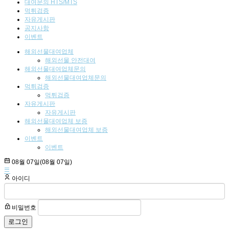
대여문의 HTS/MTS
먹튀검증
자유게시판
공지사항
이벤트
해외선물대여업체
해외선물 안전대여
해외선물대여업체문의
해외선물대여업체문의
먹튀검증
먹튀검증
자유게시판
자유게시판
해외선물대여업체 보증
해외선물대여업체 보증
이벤트
이벤트
08월 07일(08월 07일)
아이디
비밀번호