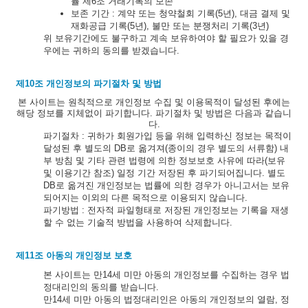
률 제6조 거래기록의 보존
보존 기간 : 계약 또는 청약철회 기록(5년), 대금 결제 및
재화공급 기록(5년), 불만 또는 분쟁처리 기록(3년)
위 보유기간에도 불구하고 계속 보유하여야 할 필요가 있을 경
우에는 귀하의 동의를 받겠습니다.
제10조 개인정보의 파기절차 및 방법
본 사이트는 원칙적으로 개인정보 수집 및 이용목적이 달성된 후에는
해당 정보를 지체없이 파기합니다. 파기절차 및 방법은 다음과 같습니
다.
파기절차 : 귀하가 회원가입 등을 위해 입력하신 정보는 목적이
달성된 후 별도의 DB로 옮겨져(종이의 경우 별도의 서류함) 내
부 방침 및 기타 관련 법령에 의한 정보보호 사유에 따라(보유
및 이용기간 참조) 일정 기간 저장된 후 파기되어집니다. 별도
DB로 옮겨진 개인정보는 법률에 의한 경우가 아니고서는 보유
되어지는 이외의 다른 목적으로 이용되지 않습니다.
파기방법 : 전자적 파일형태로 저장된 개인정보는 기록을 재생
할 수 없는 기술적 방법을 사용하여 삭제합니다.
제11조 아동의 개인정보 보호
본 사이트는 만14세 미만 아동의 개인정보를 수집하는 경우 법
정대리인의 동의를 받습니다.
만14세 미만 아동의 법정대리인은 아동의 개인정보의 열람, 정