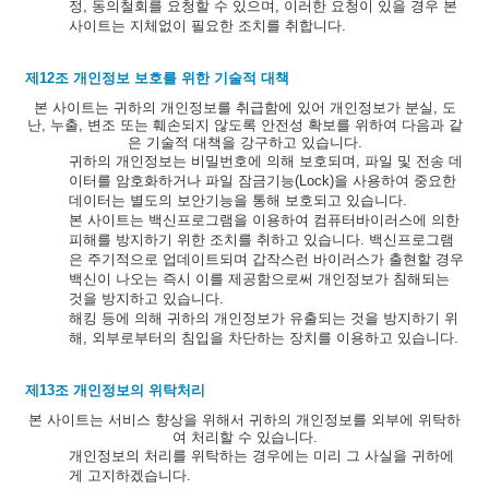
정, 동의철회를 요청할 수 있으며, 이러한 요청이 있을 경우 본
사이트는 지체없이 필요한 조치를 취합니다.
제12조 개인정보 보호를 위한 기술적 대책
본 사이트는 귀하의 개인정보를 취급함에 있어 개인정보가 분실, 도
난, 누출, 변조 또는 훼손되지 않도록 안전성 확보를 위하여 다음과 같
은 기술적 대책을 강구하고 있습니다.
귀하의 개인정보는 비밀번호에 의해 보호되며, 파일 및 전송 데
이터를 암호화하거나 파일 잠금기능(Lock)을 사용하여 중요한
데이터는 별도의 보안기능을 통해 보호되고 있습니다.
본 사이트는 백신프로그램을 이용하여 컴퓨터바이러스에 의한
피해를 방지하기 위한 조치를 취하고 있습니다. 백신프로그램
은 주기적으로 업데이트되며 갑작스런 바이러스가 출현할 경우
백신이 나오는 즉시 이를 제공함으로써 개인정보가 침해되는
것을 방지하고 있습니다.
해킹 등에 의해 귀하의 개인정보가 유출되는 것을 방지하기 위
해, 외부로부터의 침입을 차단하는 장치를 이용하고 있습니다.
제13조 개인정보의 위탁처리
본 사이트는 서비스 향상을 위해서 귀하의 개인정보를 외부에 위탁하
여 처리할 수 있습니다.
개인정보의 처리를 위탁하는 경우에는 미리 그 사실을 귀하에
게 고지하겠습니다.