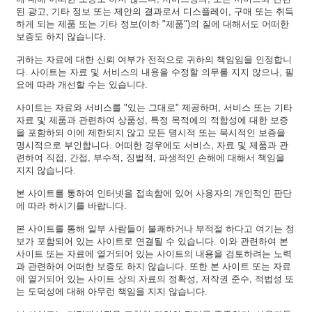
된 광고, 기타 정보 또는 제안의 결과로서 디스플레이, 구매 또는 취득
하게 되는 제품 또는 기타 정보(이하 "제품")의 질에 대해서도 어떠한
보증도 하지 않습니다.
귀하는 자료에 대한 신뢰 여부가 전적으로 귀하의 책임임을 인정합니
다. 사이트는 자료 및 서비스의 내용을 수정할 의무를 지지 않으나, 필
요에 따라 개선할 수는 있습니다.
사이트는 자료와 서비스를 "있는 그대로" 제공하며, 서비스 또는 기타
자료 및 제품과 관련하여 상품성, 특정 목적에의 적합성에 대한 보증
을 포함하되 이에 제한되지 않고 모든 명시적 또는 묵시적인 보증을
명시적으로 부인합니다. 어떠한 경우에도 서비스, 자료 및 제품과 관
련하여 직접, 간접, 부수적, 징벌적, 파생적인 손해에 대해서 책임을
지지 않습니다.
본 사이트를 통하여 인터넷을 접속함에 있어 사용자의 개인적인 판단
에 따라 하시기를 바랍니다.
본 사이트를 통해 일부 사람들이 불쾌하거나 부적절 하다고 여기는 정
보가 포함되어 있는 사이트로 연결될 수 있습니다. 이와 관련하여 본
사이트 또는 자료에 열거되어 있는 사이트의 내용을 검토하려는 노력
과 관련하여 어떠한 보증도 하지 않습니다. 또한 본 사이트 또는 자료
에 열거되어 있는 사이트 상의 자료의 정확성, 저작권 준수, 적법성 또
는 도덕성에 대해 아무런 책임을 지지 않습니다.