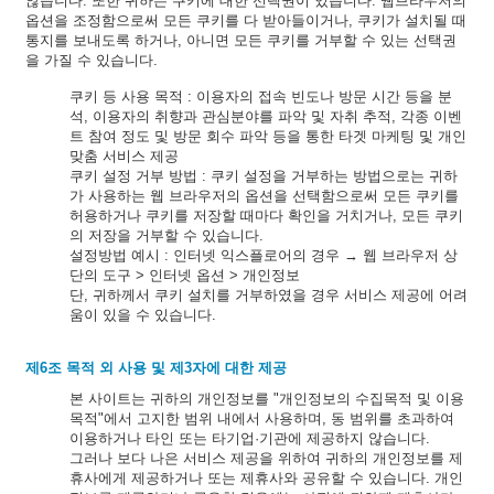
않습니다. 또한 귀하는 쿠키에 대한 선택권이 있습니다. 웹브라우저의
옵션을 조정함으로써 모든 쿠키를 다 받아들이거나, 쿠키가 설치될 때
통지를 보내도록 하거나, 아니면 모든 쿠키를 거부할 수 있는 선택권
을 가질 수 있습니다.
쿠키 등 사용 목적 : 이용자의 접속 빈도나 방문 시간 등을 분
석, 이용자의 취향과 관심분야를 파악 및 자취 추적, 각종 이벤
트 참여 정도 및 방문 회수 파악 등을 통한 타겟 마케팅 및 개인
맞춤 서비스 제공
쿠키 설정 거부 방법 : 쿠키 설정을 거부하는 방법으로는 귀하
가 사용하는 웹 브라우저의 옵션을 선택함으로써 모든 쿠키를
허용하거나 쿠키를 저장할 때마다 확인을 거치거나, 모든 쿠키
의 저장을 거부할 수 있습니다.
설정방법 예시 : 인터넷 익스플로어의 경우 → 웹 브라우저 상
단의 도구 > 인터넷 옵션 > 개인정보
단, 귀하께서 쿠키 설치를 거부하였을 경우 서비스 제공에 어려
움이 있을 수 있습니다.
제6조 목적 외 사용 및 제3자에 대한 제공
본 사이트는 귀하의 개인정보를 "개인정보의 수집목적 및 이용
목적"에서 고지한 범위 내에서 사용하며, 동 범위를 초과하여
이용하거나 타인 또는 타기업·기관에 제공하지 않습니다.
그러나 보다 나은 서비스 제공을 위하여 귀하의 개인정보를 제
휴사에게 제공하거나 또는 제휴사와 공유할 수 있습니다. 개인