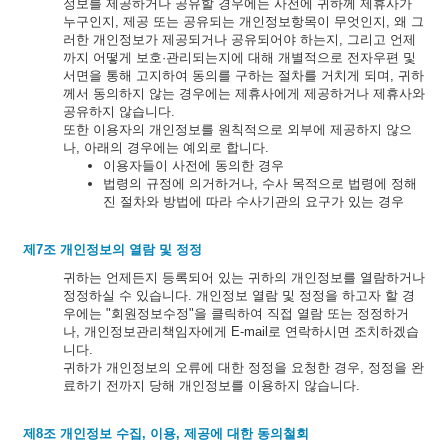
정보를 제공하거나 공유할 경우에는 사전에 귀하께 제휴사가
누구인지, 제공 또는 공유되는 개인정보항목이 무엇인지, 왜 그
러한 개인정보가 제공되거나 공유되어야 하는지, 그리고 언제
까지 어떻게 보호·관리되는지에 대해 개별적으로 전자우편 및
서면을 통해 고지하여 동의를 구하는 절차를 거치게 되며, 귀하
께서 동의하지 않는 경우에는 제휴사에게 제공하거나 제휴사와
공유하지 않습니다.
또한 이용자의 개인정보를 원칙적으로 외부에 제공하지 않으
나, 아래의 경우에는 예외로 합니다.
이용자들이 사전에 동의한 경우
법령의 규정에 의거하거나, 수사 목적으로 법령에 정해
진 절차와 방법에 따라 수사기관의 요구가 있는 경우
제7조 개인정보의 열람 및 정정
귀하는 언제든지 등록되어 있는 귀하의 개인정보를 열람하거나
정정하실 수 있습니다. 개인정보 열람 및 정정을 하고자 할 경
우에는 "회원정보수정"을 클릭하여 직접 열람 또는 정정하거
나, 개인정보관리책임자에게 E-mail로 연락하시면 조치하겠습
니다.
귀하가 개인정보의 오류에 대한 정정을 요청한 경우, 정정을 완
료하기 전까지 당해 개인정보를 이용하지 않습니다.
제8조 개인정보 수집, 이용, 제공에 대한 동의철회