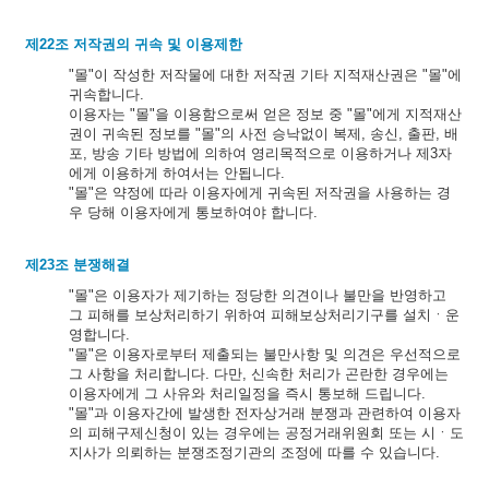
제22조 저작권의 귀속 및 이용제한
"몰"이 작성한 저작물에 대한 저작권 기타 지적재산권은 "몰"에
귀속합니다.
이용자는 "몰"을 이용함으로써 얻은 정보 중 "몰"에게 지적재산
권이 귀속된 정보를 "몰"의 사전 승낙없이 복제, 송신, 출판, 배
포, 방송 기타 방법에 의하여 영리목적으로 이용하거나 제3자
에게 이용하게 하여서는 안됩니다.
"몰"은 약정에 따라 이용자에게 귀속된 저작권을 사용하는 경
우 당해 이용자에게 통보하여야 합니다.
제23조 분쟁해결
"몰"은 이용자가 제기하는 정당한 의견이나 불만을 반영하고
그 피해를 보상처리하기 위하여 피해보상처리기구를 설치ㆍ운
영합니다.
"몰"은 이용자로부터 제출되는 불만사항 및 의견은 우선적으로
그 사항을 처리합니다. 다만, 신속한 처리가 곤란한 경우에는
이용자에게 그 사유와 처리일정을 즉시 통보해 드립니다.
"몰"과 이용자간에 발생한 전자상거래 분쟁과 관련하여 이용자
의 피해구제신청이 있는 경우에는 공정거래위원회 또는 시ㆍ도
지사가 의뢰하는 분쟁조정기관의 조정에 따를 수 있습니다.