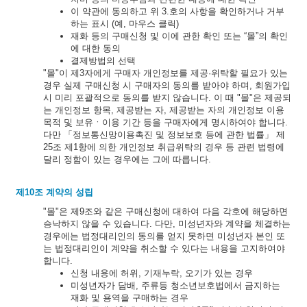
이 약관에 동의하고 위 3.호의 사항을 확인하거나 거부
하는 표시 (예, 마우스 클릭)
재화 등의 구매신청 및 이에 관한 확인 또는 “몰”의 확인
에 대한 동의
결제방법의 선택
"몰"이 제3자에게 구매자 개인정보를 제공·위탁할 필요가 있는
경우 실제 구매신청 시 구매자의 동의를 받아야 하며, 회원가입
시 미리 포괄적으로 동의를 받지 않습니다. 이 때 "몰"은 제공되
는 개인정보 항목, 제공받는 자, 제공받는 자의 개인정보 이용
목적 및 보유ㆍ이용 기간 등을 구매자에게 명시하여야 합니다.
다만 「정보통신망이용촉진 및 정보보호 등에 관한 법률」 제
25조 제1항에 의한 개인정보 취급위탁의 경우 등 관련 법령에
달리 정함이 있는 경우에는 그에 따릅니다.
제10조 계약의 성립
"몰"은 제9조와 같은 구매신청에 대하여 다음 각호에 해당하면
승낙하지 않을 수 있습니다. 다만, 미성년자와 계약을 체결하는
경우에는 법정대리인의 동의를 얻지 못하면 미성년자 본인 또
는 법정대리인이 계약을 취소할 수 있다는 내용을 고지하여야
합니다.
신청 내용에 허위, 기재누락, 오기가 있는 경우
미성년자가 담배, 주류등 청소년보호법에서 금지하는
재화 및 용역을 구매하는 경우