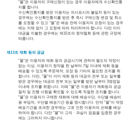
"몰"은 이용자의 구매신청이 있는 경우 이용자에게 수신확인통
지를 합니다.
수신확인통지를 받은 이용자는 의사표시의 불일치 등이 있는
경우에는 수신확인통지를 받은 후 즉시 구매신청 변경 및 취소
를 요청할 수 있고 "몰"은 배송 전에 이용자의 요청이 있는 경우
에는 지체 없이 그 요청에 따라 처리하여야 합니다. 다만 이미
대금을 지불한 경우에는 제15조의 청약철회 등에 관한 규정에
따릅니다.
제13조 재화 등의 공급
"몰"은 이용자와 재화 등의 공급시기에 관하여 별도의 약정이
없는 이상, 이용자가 청약을 한 날부터 7일 이내에 재화 등을
배송할 수 있도록 주문제작, 포장 등 기타의 필요한 조치를 취
합니다. 다만, "몰"이 이미 재화 등의 대금의 전부 또는 일부를
받은 경우에는 대금의 전부 또는 일부를 받은 날부터 3영업일
이내에 조치를 취합니다. 이때 "몰"은 이용자가 재화등의 공급
절차 및 진행 사항을 확인할 수 있도록 적절한 조치를 합니다.
"몰"은 이용자가 구매한 재화에 대해 배송수단, 수단별 배송비
용 부담자, 수단별 배송기간 등을 명시합니다. 만약 "몰"이 약정
배송기간을 초과한 경우에는 그로 인한 이용자의 손해를 배상
하여야 합니다. 다만 "몰"이 고의ㆍ과실이 없음을 입증한 경우
에는 그러하지 아니합니다.