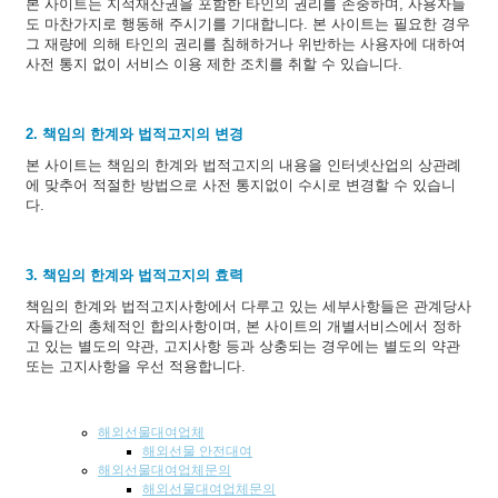
본 사이트는 지적재산권을 포함한 타인의 권리를 존중하며, 사용자들
도 마찬가지로 행동해 주시기를 기대합니다. 본 사이트는 필요한 경우
그 재량에 의해 타인의 권리를 침해하거나 위반하는 사용자에 대하여
사전 통지 없이 서비스 이용 제한 조치를 취할 수 있습니다.
2. 책임의 한계와 법적고지의 변경
본 사이트는 책임의 한계와 법적고지의 내용을 인터넷산업의 상관례
에 맞추어 적절한 방법으로 사전 통지없이 수시로 변경할 수 있습니
다.
3. 책임의 한계와 법적고지의 효력
책임의 한계와 법적고지사항에서 다루고 있는 세부사항들은 관계당사
자들간의 총체적인 합의사항이며, 본 사이트의 개별서비스에서 정하
고 있는 별도의 약관, 고지사항 등과 상충되는 경우에는 별도의 약관
또는 고지사항을 우선 적용합니다.
해외선물대여업체
해외선물 안전대여
해외선물대여업체문의
해외선물대여업체문의