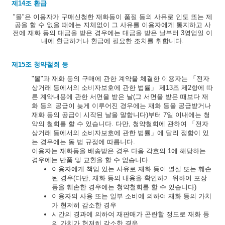
제14조 환급
"몰"은 이용자가 구매신청한 재화등이 품절 등의 사유로 인도 또는 제
공을 할 수 없을 때에는 지체없이 그 사유를 이용자에게 통지하고 사
전에 재화 등의 대금을 받은 경우에는 대금을 받은 날부터 3영업일 이
내에 환급하거나 환급에 필요한 조치를 취합니다.
제15조 청약철회 등
"몰"과 재화 등의 구매에 관한 계약을 체결한 이용자는 「전자
상거래 등에서의 소비자보호에 관한 법률」 제13조 제2항에 따
른 계약내용에 관한 서면을 받은 날(그 서면을 받은 때보다 재
화 등의 공급이 늦게 이루어진 경우에는 재화 등을 공급받거나
재화 등의 공급이 시작된 날을 말합니다)부터 7일 이내에는 청
약의 철회를 할 수 있습니다. 다만, 청약철회에 관하여 「전자
상거래 등에서의 소비자보호에 관한 법률」에 달리 정함이 있
는 경우에는 동 법 규정에 따릅니다.
이용자는 재화등을 배송받은 경우 다음 각호의 1에 해당하는
경우에는 반품 및 교환을 할 수 없습니다.
이용자에게 책임 있는 사유로 재화 등이 멸실 또는 훼손
된 경우(다만, 재화 등의 내용을 확인하기 위하여 포장
등을 훼손한 경우에는 청약철회를 할 수 있습니다)
이용자의 사용 또는 일부 소비에 의하여 재화 등의 가치
가 현저히 감소한 경우
시간의 경과에 의하여 재판매가 곤란할 정도로 재화 등
의 가치가 현저히 감소한 경우